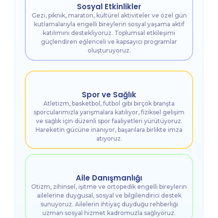
Sosyal Etkinlikler
Gezi, piknik, maraton, kültürel aktiviteler ve özel gün
kutlamalarıyla engelli bireylerin sosyal yaşama aktif
katılımını destekliyoruz. Toplumsal etkileşimi
güçlendiren eğlenceli ve kapsayıcı programlar
oluşturuyoruz.
Spor ve Sağlık
Atletizm, basketbol, futbol gibi birçok branşta
sporcularımızla yarışmalara katılıyor, fiziksel gelişim
ve sağlık için düzenli spor faaliyetleri yürütüyoruz.
Hareketin gücüne inanıyor, başarılara birlikte imza
atıyoruz.
Aile Danışmanlığı
Otizm, zihinsel, işitme ve ortopedik engelli bireylerin
ailelerine duygusal, sosyal ve bilgilendirici destek
sunuyoruz. Ailelerin ihtiyaç duyduğu rehberliği
uzman sosyal hizmet kadromuzla sağlıyoruz.